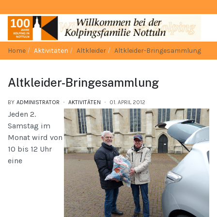
Home
Aktivitäten
Altkleider
Altkleider-Bringesammlung
Altkleider-Bringesammlung
BY
ADMINISTRATOR
AKTIVITÄTEN
01. APRIL 2012
Jeden 2.
Samstag im
Monat wird von
10 bis 12 Uhr
eine