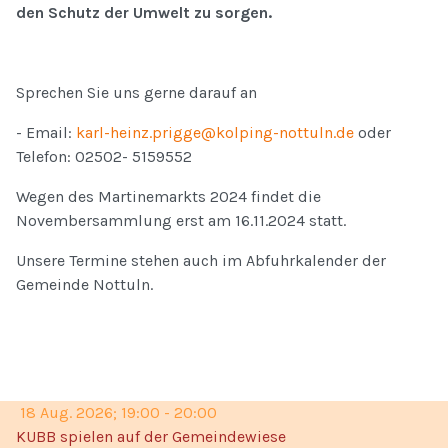
den Schutz der Umwelt zu sorgen.
Sprechen Sie uns gerne darauf an
- Email:
karl-heinz.prigge@kolping-nottuln.de
oder
Telefon: 02502- 5159552
Wegen des Martinemarkts 2024 findet die
Novembersammlung erst am 16.11.2024 statt.
Unsere Termine stehen auch im Abfuhrkalender der
Gemeinde Nottuln.
18 Aug. 2026
;
19:00
-
20:00
KUBB spielen auf der Gemeindewiese