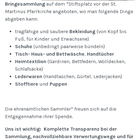
Bringesammlung
auf dem *Stiftsplatz vor der St.
Martinus Pfarrkirche angeboten, wo man folgende Dinge
abgeben kann:
tragfähige und saubere
Bekleidung
(von Kopf bis
Fuß, für Kinder und Erwachsene)
Schuhe
(unbedingt paarweise bündeln)
Tisch- Haus- und Bettwäsche
,
Handtücher
Heimtextilien
(Gardinen, Bettfedern, Wolldecken,
Schlafsäcke)
Lederwaren
(Handtaschen, Gürtel, Lederjacken)
Stofftiere
und
Puppen
Die ehrenamtlichen Sammler* freuen sich auf die
Entgegennahme ihrer Spende.
Uns ist wichtig: Komplette Transparenz bei der
Sammlung, nachvollziehbare Verwertungswege und für